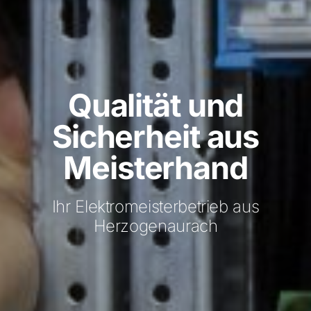
Qualität und
Sicherheit aus
Meisterhand
Ihr Elektromeisterbetrieb aus
Herzogenaurach